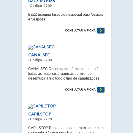
BZZZ MOUSS
· Código 4909
BZZZ Espuma Inseticida especial para Vespas
e Vespões
CONSULTAR A FICHA
CANALSEC
· Código 3700
CANALSEC Desentupidor ácido que destrói
todas as matérias orgânicas permitindo
desentupir a frio todo o tipo de canalizações.
CONSULTAR A FICHA
CAPILSTOP
· Código 2790
CAPILSTOP Resina aquosa para misturar com
o cimento e formar uma barreira contra a