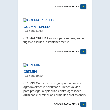
CONSULTAR A FICHA
COLMAT SPEED
· Código 6013
COLMAT SPEED Aerossol para reparação de
fugas e fissuras instantâneamente.
CONSULTAR A FICHA
CREMIN
· Código 0532
CREMIN Creme de proteção para as mãos,
agradavelmente perfumado. Desenvolvido
para proteger a epiderme contra agressões
químicas e eliminar as dermatites profissionais.
CONSULTAR A FICHA