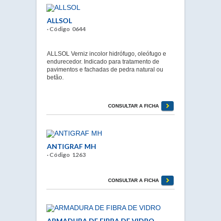
ALLSOL
· Código 0644
ALLSOL Verniz incolor hidrófugo, oleófugo e
endurecedor. Indicado para tratamento de
pavimentos e fachadas de pedra natural ou
betão.
CONSULTAR A FICHA
ANTIGRAF MH
· Código 1263
CONSULTAR A FICHA
ARMADURA DE FIBRA DE VIDRO