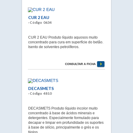
CUR 2 EAU
· Código 0634
CUR 2 EAU Produto líquido aquosos muito
concentrado para cura em superfície do betão.
Isento de solventes petrolíferos.
CONSULTAR A FICHA
DECASMETS
· Código 4810
DECASMETS Produto líquido incolor muito
concentrado à base de ácidos minerais e
detergentes. Especialmente formulado para
decapar e limpar em profundidade os suportes
à base de silício, principalmente o grés e os
tijolos.