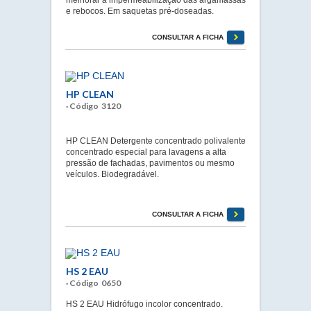
e rebocos. Em saquetas pré-doseadas.
CONSULTAR A FICHA
HP CLEAN
· Código 3120
HP CLEAN Detergente concentrado polivalente
concentrado especial para lavagens a alta
pressão de fachadas, pavimentos ou mesmo
veículos. Biodegradável.
CONSULTAR A FICHA
HS 2 EAU
· Código 0650
HS 2 EAU Hidrófugo incolor concentrado.