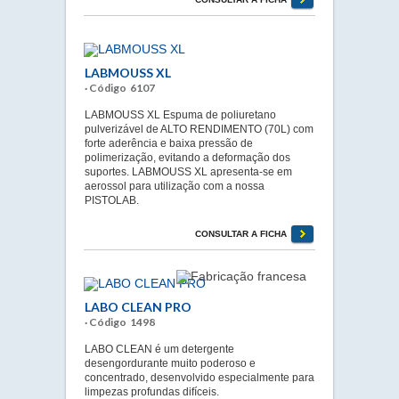
LABMOUSS XL
· Código 6107
LABMOUSS XL Espuma de poliuretano
pulverizável de ALTO RENDIMENTO (70L) com
forte aderência e baixa pressão de
polimerização, evitando a deformação dos
suportes. LABMOUSS XL apresenta-se em
aerossol para utilização com a nossa
PISTOLAB.
CONSULTAR A FICHA
LABO CLEAN PRO
· Código 1498
LABO CLEAN é um detergente
desengordurante muito poderoso e
concentrado, desenvolvido especialmente para
limpezas profundas difíceis.