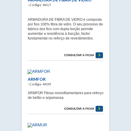
· Código 4417
ARMADURA DE FIBRA DE VIDRO é composta
por fios 100% fibra de vidro. O seu processo de
fabrico dos fios com dupla torção permite
aumentar a resistência à tracção, factor
fundamental no reforço de revestimentos.
CONSULTAR A FICHA
ARMFOR
· Código 4439
ARMFOR Fibras monofilamentares para reforço
de betão e argamassa.
CONSULTAR A FICHA