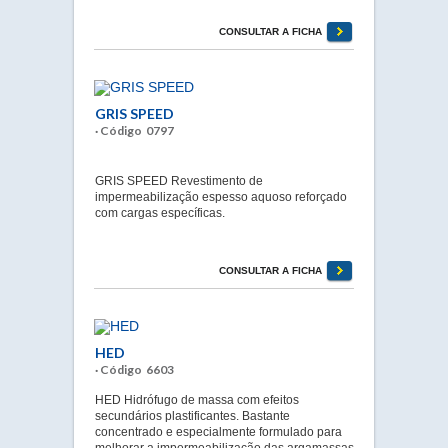
CONSULTAR A FICHA
GRIS SPEED
· Código 0797
GRIS SPEED Revestimento de
impermeabilização espesso aquoso reforçado
com cargas específicas.
CONSULTAR A FICHA
HED
· Código 6603
HED Hidrófugo de massa com efeitos
secundários plastificantes. Bastante
concentrado e especialmente formulado para
melhorar a impermeabilização das argamassas