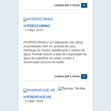
CONSULTAR A FICHA
HYDROCURING
· Código 6616
HYDROCURING é um adjuvante com várias
propriedades num só: produto de cura,
hidrófugo de massa, plastificante e redutor de
água. Permite reduzir a taxa de evaporação da
água da superfície de modo a evitar a
dessecação precoce do betão.
CONSULTAR A FICHA
HYDROFUGE HS
· Código 0600