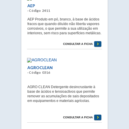
AEP
· Código 2411
AEP Produto em pó, branco, à base de ácidos
fracos que quando diluído não liberta vapores
corrosivos, o que permite a sua utilização em
interiores, sem risco para superfícies metálicas.
CONSULTAR A FICHA
AGROCLEAN
· Código 0316
AGRO CLEAN Detergente desincrustante à
base de ácidos e tensioactivos que permite
remover as acumulações de sais depositados
em equipamentos e materiais agrícolas.
CONSULTAR A FICHA