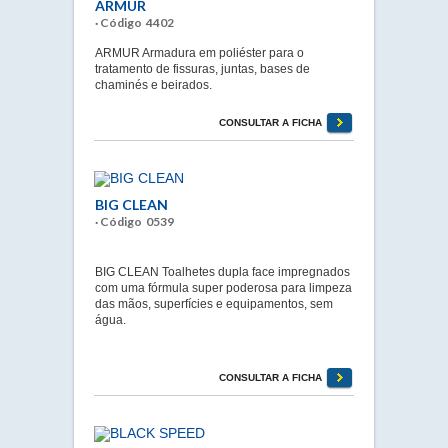
ARMUR
· Código 4402
ARMUR Armadura em poliéster para o
tratamento de fissuras, juntas, bases de
chaminés e beirados.
CONSULTAR A FICHA
BIG CLEAN
· Código 0539
BIG CLEAN Toalhetes dupla face impregnados
com uma fórmula super poderosa para limpeza
das mãos, superfícies e equipamentos, sem
água.
CONSULTAR A FICHA