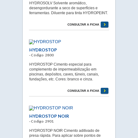
HYDROSOLV Solvente aromático,
desengordurante a seco de superfícies e
ferramentas. Diluente para tinta HYDROPEINT.
CONSULTAR A FICHA
HYDROSTOP
· Código 2800
HYDROSTOP Cimento especial para
complemento de impermeabilização em
piscinas, depósitos, caves, túneis, canais,
fundações, etc. Cores: branco e cinza.
CONSULTAR A FICHA
HYDROSTOP NOIR
· Código 2901
HYDROSTOP NOIR Cimento aditivado de
presa rápida. Para aplicar sobre pontos de