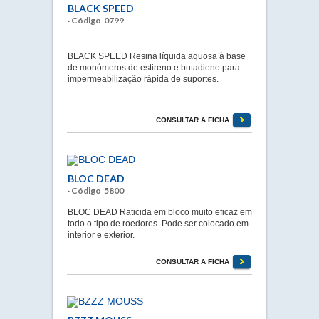
BLACK SPEED
· Código 0799
BLACK SPEED Resina líquida aquosa à base
de monómeros de estireno e butadieno para
impermeabilização rápida de suportes.
CONSULTAR A FICHA
BLOC DEAD
· Código 5800
BLOC DEAD Raticida em bloco muito eficaz em
todo o tipo de roedores. Pode ser colocado em
interior e exterior.
CONSULTAR A FICHA