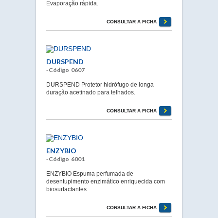
Evaporação rápida.
CONSULTAR A FICHA
DURSPEND
· Código 0607
DURSPEND Protetor hidrófugo de longa
duração acetinado para telhados.
CONSULTAR A FICHA
ENZYBIO
· Código 6001
ENZYBIO Espuma perfumada de
desentupimento enzimático enriquecida com
biosurfactantes.
CONSULTAR A FICHA