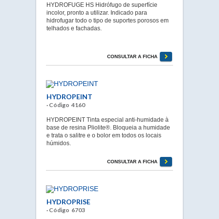
HYDROFUGE HS Hidrófugo de superfície
incolor, pronto a utilizar. Indicado para
hidrofugar todo o tipo de suportes porosos em
telhados e fachadas.
CONSULTAR A FICHA
HYDROPEINT
· Código 4160
HYDROPEINT Tinta especial anti-humidade à
base de resina Pliolite®. Bloqueia a humidade
e trata o salitre e o bolor em todos os locais
húmidos.
CONSULTAR A FICHA
HYDROPRISE
· Código 6703