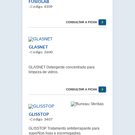
FUSIOLAB
· Código 4309
CONSULTAR A FICHA
GLASNET
· Código 2600
GLASNET Detergente concentrado para
limpeza de vidros.
CONSULTAR A FICHA
GLISSTOP
· Código 3407
GLISSTOP Tratamento antiderrapante para
superfície lisas e escorregadias.