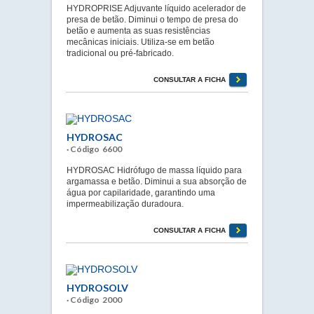
HYDROPRISE Adjuvante líquido acelerador de
presa de betão. Diminui o tempo de presa do
betão e aumenta as suas resistências
mecânicas iniciais. Utiliza-se em betão
tradicional ou pré-fabricado.
CONSULTAR A FICHA
HYDROSAC
· Código 6600
HYDROSAC Hidrófugo de massa líquido para
argamassa e betão. Diminui a sua absorção de
água por capilaridade, garantindo uma
impermeabilização duradoura.
CONSULTAR A FICHA
HYDROSOLV
· Código 2000