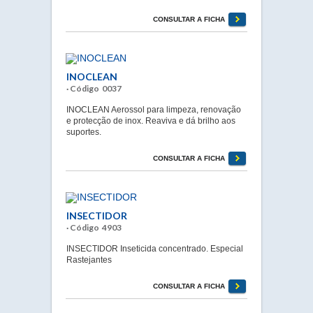
CONSULTAR A FICHA
INOCLEAN
· Código 0037
INOCLEAN Aerossol para limpeza, renovação
e protecção de inox. Reaviva e dá brilho aos
suportes.
CONSULTAR A FICHA
INSECTIDOR
· Código 4903
INSECTIDOR Inseticida concentrado. Especial
Rastejantes
CONSULTAR A FICHA