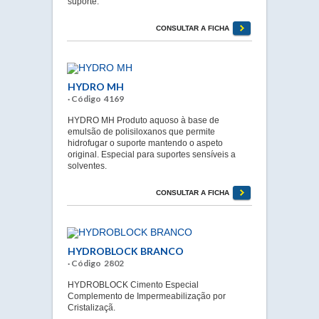
suporte.
CONSULTAR A FICHA
HYDRO MH
· Código 4169
HYDRO MH Produto aquoso à base de
emulsão de polisiloxanos que permite
hidrofugar o suporte mantendo o aspeto
original. Especial para suportes sensíveis a
solventes.
CONSULTAR A FICHA
HYDROBLOCK BRANCO
· Código 2802
HYDROBLOCK Cimento Especial
Complemento de Impermeabilização por
Cristalizaçã.