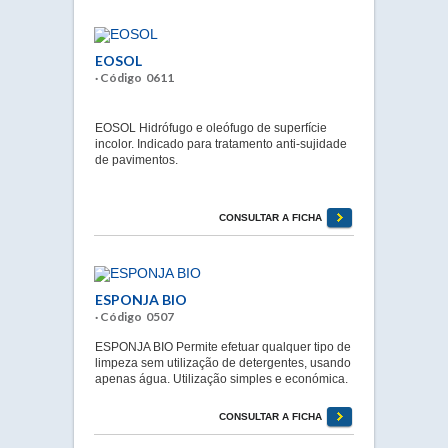
EOSOL
· Código 0611
EOSOL Hidrófugo e oleófugo de superfície
incolor. Indicado para tratamento anti-sujidade
de pavimentos.
CONSULTAR A FICHA
ESPONJA BIO
· Código 0507
ESPONJA BIO Permite efetuar qualquer tipo de
limpeza sem utilização de detergentes, usando
apenas água. Utilização simples e económica.
CONSULTAR A FICHA