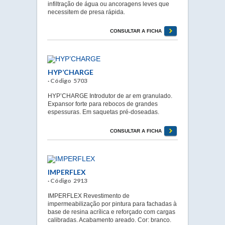
infiltração de água ou ancoragens leves que
necessitem de presa rápida.
CONSULTAR A FICHA
HYP’CHARGE
· Código 5703
HYP’CHARGE Introdutor de ar em granulado.
Expansor forte para rebocos de grandes
espessuras. Em saquetas pré-doseadas.
CONSULTAR A FICHA
IMPERFLEX
· Código 2913
IMPERFLEX Revestimento de
impermeabilização por pintura para fachadas à
base de resina acrílica e reforçado com cargas
calibradas. Acabamento areado. Cor: branco.