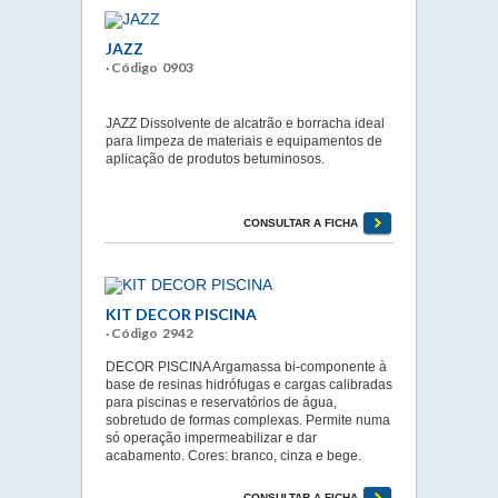
JAZZ
· Código 0903
JAZZ Dissolvente de alcatrão e borracha ideal
para limpeza de materiais e equipamentos de
aplicação de produtos betuminosos.
CONSULTAR A FICHA
KIT DECOR PISCINA
· Código 2942
DECOR PISCINA Argamassa bi-componente à
base de resinas hidrófugas e cargas calibradas
para piscinas e reservatórios de água,
sobretudo de formas complexas. Permite numa
só operação impermeabilizar e dar
acabamento. Cores: branco, cinza e bege.
CONSULTAR A FICHA