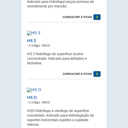
Indicado para hidrofugar peças porosas de
revestimento por imersão.
CONSULTAR A FICHA
HS 3
· Código 0610
HS 3 Hidrófugo de superfície incolor
concentrado. Indicado para telhados e
fachadas.
CONSULTAR A FICHA
HS O
· Código 0652
HSO Hidrófugo e oleófugo de superfície
concetrado. Indicado para hidrofugação de
suportes horizontais sujeitos a sujidade
intensa.