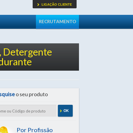
LIGAÇÃO CLIENTE
RECRUTAMENTO
, Detergente
durante
squise
o seu produto
OK
Por Profissão