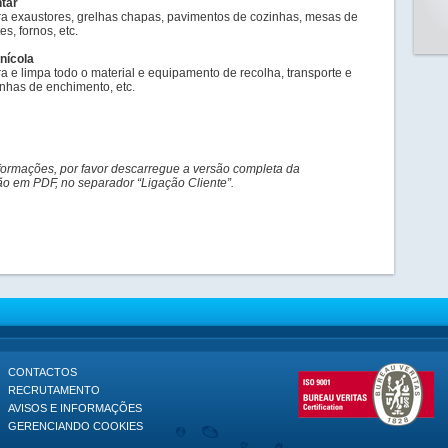
tar
 exaustores, grelhas chapas, pavimentos de cozinhas, mesas de
es, fornos, etc.
inícola
 e limpa todo o material e equipamento de recolha, transporte e
linhas de enchimento, etc.
formações, por favor descarregue a versão completa da
 em PDF, no separador “Ligação Cliente”.
CONTACTOS
RECRUTAMENTO
AVISOS E INFORMAÇÕES
GERENCIANDO COOKIES