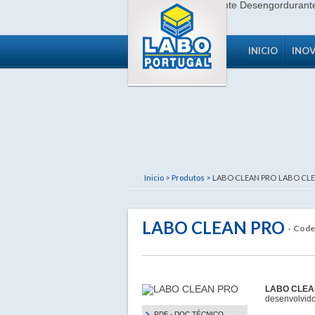
INICIO
INO
Inicio >
Produtos >
LABO CLEAN PRO
LABO CLE
LABO CLEAN PRO
· Code
LABO CLE
desenvolvido
PDF - DOC TÉCNICO