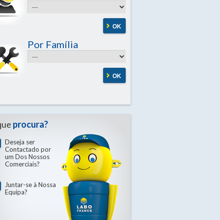
OK
Por Família
OK
que
procura?
Deseja ser
Contactado por
um Dos Nossos
Comerciais?
Juntar-se à Nossa
Equipa?