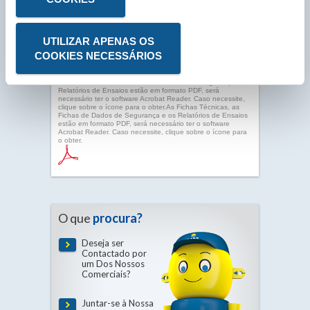
UTILIZAR APENAS OS
COOKIES NECESSÁRIOS
As Fichas Técnicas, as Fichas de Dados de Segurança e os
Relatórios de Ensaios estão em formato PDF, será
necessário ter o software Acrobat Reader. Caso necessite,
clique sobre o ícone para o obter.As Fichas Técnicas, as
Fichas de Dados de Segurança e os Relatórios de Ensaios
estão em formato PDF, será necessário ter o software
Acrobat Reader. Caso necessite, clique sobre o ícone para
o obter.
O que
procura?
Deseja ser
Contactado por
um Dos Nossos
Comerciais?
Juntar-se à Nossa