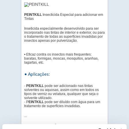
PEINTKILL
Insecticida Especial para adicionar em
Tintas
Inseticida especialmente desenvolvido para ser
incorporado nas tintas de interior e exterior, ou para
o tratamento de todas as superfícies invadidas por
insectos apenas por pulverização.
• Eficaz contra os insectos mais frequentes:
baratas, formigas, moscas, mosquitos, aranhas,
lagartas, etc.
• Aplicações:
-
PEINTKILL
pode ser adicionado nas tintas
solventes ou aquosas, assim como em todos os
tipos de verniz ou velatura, qualquer que seja o
solvente utilizado.
- P
EINTKILL
pode ser diluído com água para um
tratamento de superfícies invadidas.
...
Para mais informações, por favor descarregue a