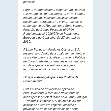
pessoais.
Porque queremos dar a conhecer aos nossos
Utilizadores as regras gerais de privacidade e
tratamento dos seus dados pessoais que
recolhemos e tratamos no estrito, respeito e
cumprimento do Regulamento Geral sobre a
Proteção de Dados Pessoais (RGPD)–
Regulamento nº 2016/679 do Parlamento
Europeu e do Conselho, de 27 de Abril de
2016.
A Labo Portugal – Produtos Químicos S.A.
reserva-se o direito de a qualquer momento e
sem aviso prévio actualizar ou rever a Politica
de Privacidade enunciada neste documento a
fim de a ajustar a eventuais alterações
legislativas e outros condicionalismos.
• O que é abrangido por esta Política de
Privacidade?
Esta Política de Privacidade aplica-se
exclusivamente à recolha e tratamento de
dados pessoais efectuados pela Labo Portugal
– Produtos Químicos S.A. no âmbito da sua
actividade e tem em especial atenção a
privacidade de dados pessoais dos seus