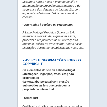
utilizando para o efeito a implementação e
manutenção de procedimentos internos e de
segurança dos sistemas de informação, com
especial cuidado nos dados pessoais dos
clientes.
• Alterações à Política de Privacidade
A Labo Portugal Produtos Químicos S.A.
reserva-se o direito de, a qualquer altura,
proceder a reajustamentos ou alterações à
presente Política de Privacidade, sendo essas
alterações devidamente publicitadas neste site.
• AVISOS E INFORMAÇÕES SOBRE O
COPYRIGHT:
Os elementos do site da Labo Portugal
(animações, logotipos, fotos, etc.) são
propriedade
da www.labo-portugal.com e estão
submetidos às leis que protegem a
propriedade intelectual.
• Utilizador:
O utilizador do site compromete-se a respeitar