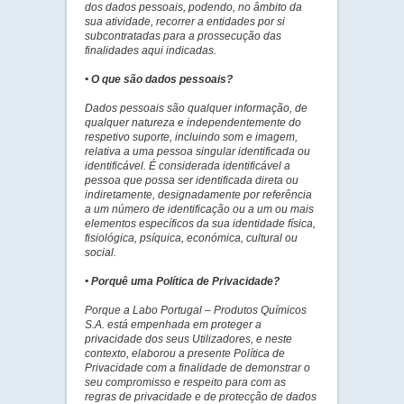
dos dados pessoais, podendo, no âmbito da
sua atividade, recorrer a entidades por si
subcontratadas para a prossecução das
finalidades aqui indicadas.
• O que são dados pessoais?
Dados pessoais são qualquer informação, de
qualquer natureza e independentemente do
respetivo suporte, incluindo som e imagem,
relativa a uma pessoa singular identificada ou
identificável. É considerada identificável a
pessoa que possa ser identificada direta ou
indiretamente, designadamente por referência
a um número de identificação ou a um ou mais
elementos específicos da sua identidade física,
fisiológica, psíquica, económica, cultural ou
social.
• Porquê uma Política de Privacidade?
Porque a Labo Portugal – Produtos Químicos
S.A. está empenhada em proteger a
privacidade dos seus Utilizadores, e neste
contexto, elaborou a presente Política de
Privacidade com a finalidade de demonstrar o
seu compromisso e respeito para com as
regras de privacidade e de protecção de dados