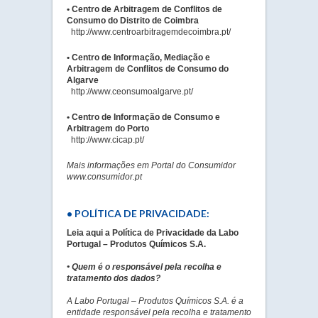
• Centro de Arbitragem de Conflitos de
Consumo do Distrito de Coimbra
http://www.centroarbitragemdecoimbra.pt/
• Centro de Informação, Mediação e
Arbitragem de Conflitos de Consumo do
Algarve
http://www.ceonsumoalgarve.pt/
• Centro de Informação de Consumo e
Arbitragem do Porto
http://www.cicap.pt/
Mais informações em Portal do Consumidor
www.consumidor.pt
• POLÍTICA DE PRIVACIDADE:
Leia aqui a Política de Privacidade da Labo
Portugal – Produtos Químicos S.A.
• Quem é o responsável pela recolha e
tratamento dos dados?
A Labo Portugal – Produtos Químicos S.A. é a
entidade responsável pela recolha e tratamento