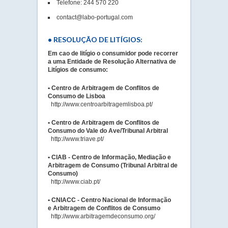
Telefone:
244 570 220
contact@labo-portugal.com
• RESOLUÇÃO DE LITÍGIOS:
Em cao de litígio o consumidor pode recorrer
a uma Entidade de Resolução Alternativa de
Litígios de consumo:
•
Centro de Arbitragem de Conflitos de
Consumo de Lisboa
http://www.centroarbitragemlisboa.pt/
• Centro de Arbitragem de Conflitos de
Consumo do Vale do Ave/Tribunal Arbitral
http://www.triave.pt/
• CIAB - Centro de Informação, Mediação e
Arbitragem de Consumo (Tribunal Arbitral de
Consumo)
http://www.ciab.pt/
• CNIACC - Centro Nacional de Informação
e Arbitragem de Conflitos de Consumo
http://www.arbitragemdeconsumo.org/