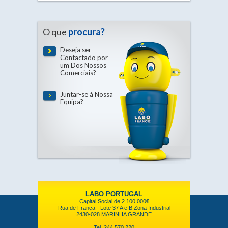
O que
procura?
Deseja ser
Contactado por
um Dos Nossos
Comerciais?
Juntar-se à Nossa
Equipa?
LABO PORTUGAL
Capital Social de 2.100.000€
Rua de França - Lote 37 A e B Zona Industrial
2430-028 MARINHA GRANDE
Tel. 244 570 220