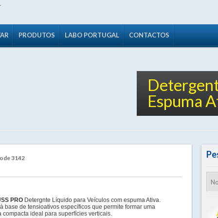
VAR
PRODUTOS
LABO PORTUGAL
CONTACTOS
Detergent
Espuma At
Pe
Code 3142
USS PRO
Detergnte Líquido para Veículos com espuma Ativa.
 à base de tensioativos específicos que permite formar uma
compacta ideal para superfícies verticais.