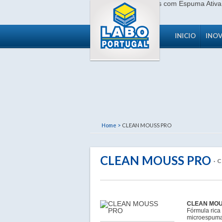
INICIO
INO
Home >
CLEAN MOUSS PRO
CLEAN MOUSS PRO
· 
CLEAN MO
Fórmula rica
microespuma 