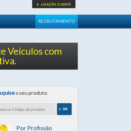
LIGAÇÃO CLIENTE
RECRUTAMENTO
e Veículos com
iva.
squise
o seu produto
OK
Por Profissão