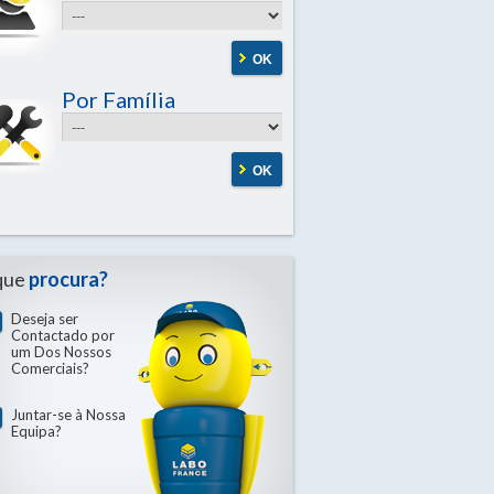
OK
Por Família
OK
que
procura?
Deseja ser
Contactado por
um Dos Nossos
Comerciais?
Juntar-se à Nossa
Equipa?