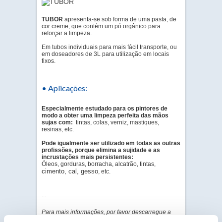
TUBOR
apresenta-se sob forma de uma pasta, de
cor creme, que contém um pó orgânico para
reforçar a limpeza.
Em tubos individuais para mais fácil transporte, ou
em doseadores de 3L para utilização em locais
fixos.
Aplicações:
•
Especialmente estudado para os pintores de
modo a obter uma limpeza perfeita das mãos
sujas com:
tintas, colas, verniz, mastiques,
resinas, etc.
Pode igualmente ser utilizado em todas as outras
profissões, porque elimina a sujidade e as
incrustações mais persistentes:
Óleos, gorduras, borracha, alcatrão, tintas,
cimento, cal, gesso
, etc.
...
Para mais informações, por favor descarregue a
versão completa da documentação em PDF, no