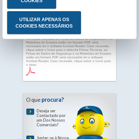
COOKIES
UTILIZAR APENAS OS
COOKIES NECESSÁRIOS
As Fichas Técnicas, as Fichas de Dados de Segurança e os
Relatórios de Ensaios estão em formato PDF, será
necessário ter o software Acrobat Reader. Caso necessite,
clique sobre o ícone para o obter.As Fichas Técnicas, as
Fichas de Dados de Segurança e os Relatórios de Ensaios
estão em formato PDF, será necessário ter o software
Acrobat Reader. Caso necessite, clique sobre o ícone para
o obter.
O que
procura?
Deseja ser
Contactado por
um Dos Nossos
Comerciais?
Juntar-se à Nossa