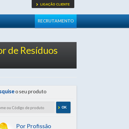
LIGAÇÃO CLIENTE
RECRUTAMENTO
r de Resíduos
squise
o seu produto
OK
Por Profissão