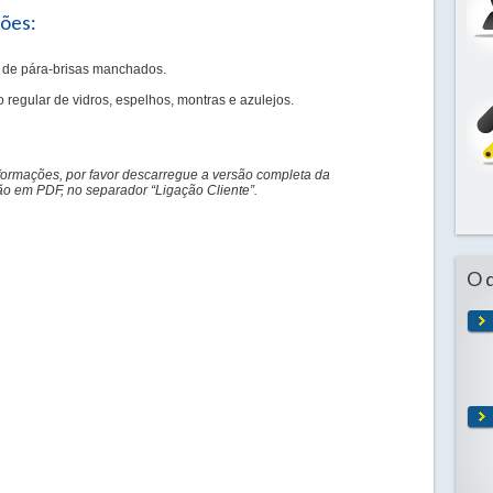
ções:
 de pára-brisas manchados.
 regular de vidros, espelhos, montras e azulejos.
formações, por favor descarregue a versão completa da
 em PDF, no separador “Ligação Cliente”.
O 