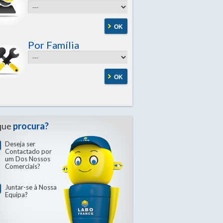
OK
Por Família
OK
que
procura?
Deseja ser
Contactado por
um Dos Nossos
Comerciais?
Juntar-se à Nossa
Equipa?