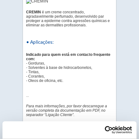
CREMIN
é um creme concentrado,
agradavelmente perfumado, desenvolvido par
proteger a epiderme contra agressões químicas e
eliminar as dermatites profissionais.
• Aplicações:
Indicado para quem está em contacto frequente
com:
- Gorduras,
- Solventes à base de hidrocarbonetos,
- Tintas,
- Corantes,
- Oleos de oficina, etc.
...
Para mais informações, por favor descarregue a
versão completa da documentação em PDF, no
separador “Ligação Cliente”.
PDF - DOC TÉCNICO
PDF - FICHA DE