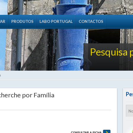
VAR
PRODUTOS
LABO PORTUGAL
CONTACTOS
Pesquisa 
s
cherche por Família
Pe
CONSULTAR A FICHA