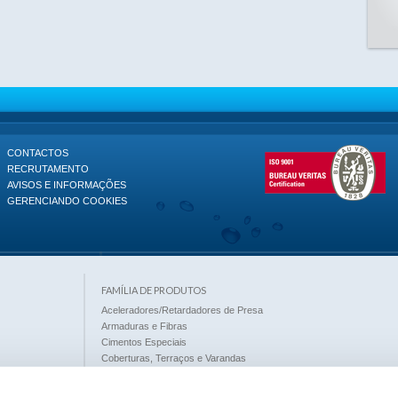
CONTACTOS
RECRUTAMENTO
AVISOS E INFORMAÇÕES
GERENCIANDO COOKIES
FAMÍLIA DE PRODUTOS
Aceleradores/Retardadores de Presa
Armaduras e Fibras
Cimentos Especiais
Coberturas, Terraços e Varandas
Decapantes
Desincrustantes