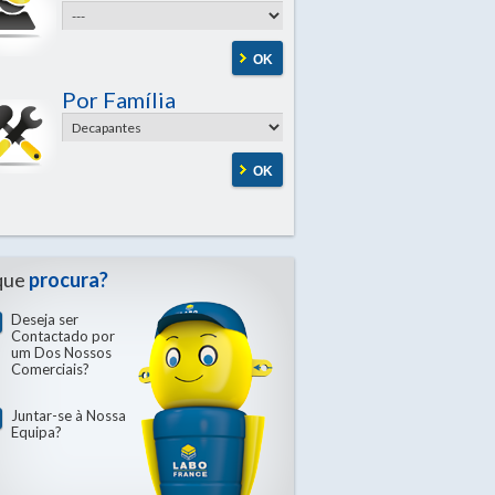
OK
Por Família
OK
que
procura?
Deseja ser
Contactado por
um Dos Nossos
Comerciais?
Juntar-se à Nossa
Equipa?