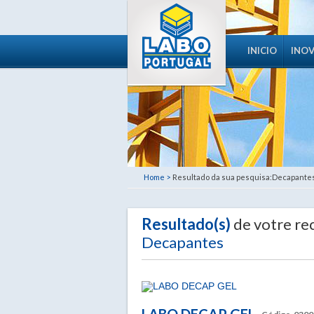
INICIO
INO
Home >
Resultado da sua pesquisa:Decapante
Resultado(s)
de votre re
Decapantes