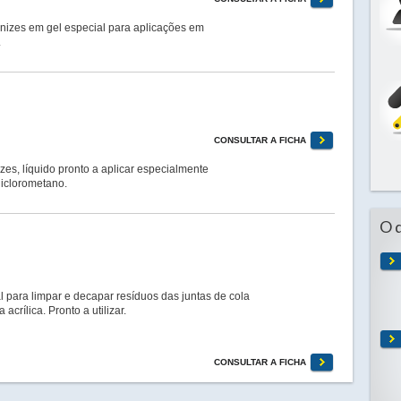
izes em gel especial para aplicações em
.
CONSULTAR A FICHA
s, líquido pronto a aplicar especialmente
diclorometano.
O 
para limpar e decapar resíduos das juntas de cola
 acrílica. Pronto a utilizar.
CONSULTAR A FICHA