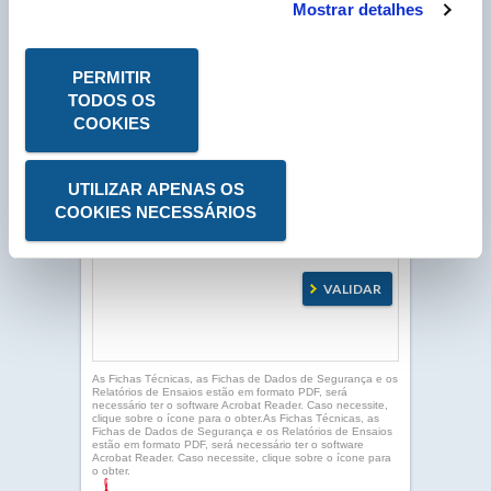
Mostrar detalhes
N° Compte Client
*
P
PERMITIR
* Campo obrigatório
TODOS OS
COOKIES
UTILIZAR APENAS OS
COOKIES NECESSÁRIOS
As Fichas Técnicas, as Fichas de Dados de Segurança e os
Relatórios de Ensaios estão em formato PDF, será
necessário ter o software Acrobat Reader. Caso necessite,
clique sobre o ícone para o obter.As Fichas Técnicas, as
Fichas de Dados de Segurança e os Relatórios de Ensaios
estão em formato PDF, será necessário ter o software
Acrobat Reader. Caso necessite, clique sobre o ícone para
o obter.