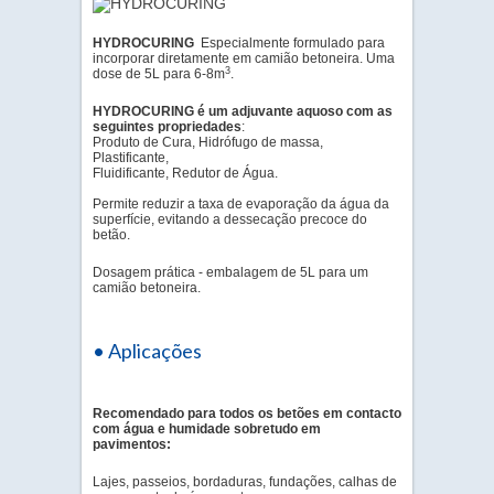
HYDROCURING
E
specialmente formulado para
incorporar diretamente em camião betoneira. Uma
3
dose de 5L para 6-8m
.
HYDROCURING é um adjuvante aquoso com as
seguintes propriedades
:
Produto de Cura, Hidrófugo de massa,
Plastificante,
Fluidificante, Redutor de Água.
Permite reduzir a taxa de evaporação da água da
superfície, evitando a dessecação precoce do
betão.
Dosagem prática - embalagem de 5L para um
camião betoneira.
• Aplicações
Recomendado para todos os betões em contacto
com água e humidade sobretudo em
pavimentos:
Lajes, passeios, bordaduras, fundações, calhas de