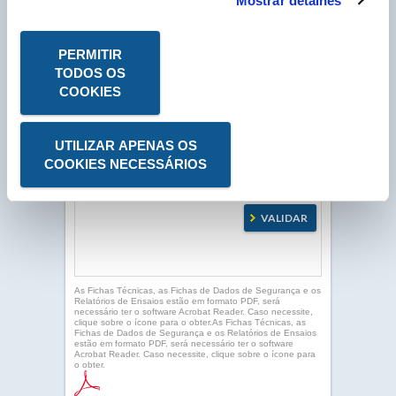
Mostrar detalhes
N° Compte Client
*
P
PERMITIR
* Campo obrigatório
TODOS OS
COOKIES
UTILIZAR APENAS OS
COOKIES NECESSÁRIOS
As Fichas Técnicas, as Fichas de Dados de Segurança e os
Relatórios de Ensaios estão em formato PDF, será
necessário ter o software Acrobat Reader. Caso necessite,
clique sobre o ícone para o obter.As Fichas Técnicas, as
Fichas de Dados de Segurança e os Relatórios de Ensaios
estão em formato PDF, será necessário ter o software
Acrobat Reader. Caso necessite, clique sobre o ícone para
o obter.