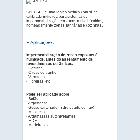
SPECSEL
é uma resina acrílica com sílica
calibrada indicada para sistemas de
impermeabilização em zonas muito húmidas,
nomeadamente zonas sanitárias e cozinhas..
• Aplicações:
Impermeabilização de zonas expostas à
humidade, antes do assentamento de
revestimentos cerâmicos:
- Cozinha,
- Casas de banho,
- Varandas,
- Floreiras, etc.
Pode ser aplicado sobre:
- Betão,
- Argamassa,
- Gesso cartonado (hidrofugado ou não),
- Mosaicos,
- Argamassas autonivelantes,
- MDF,
- Madeira, etc.