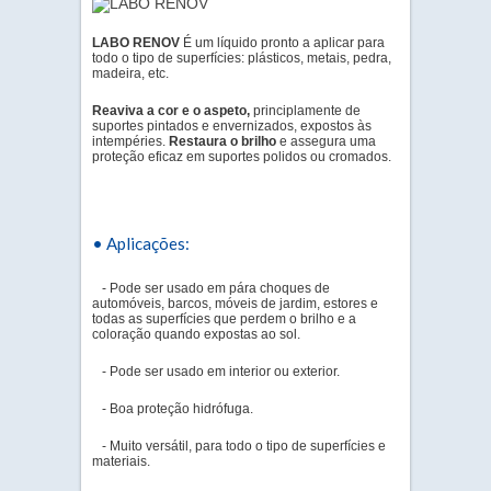
LABO RENOV
É um líquido pronto a aplicar para
todo o tipo de superfícies: plásticos, metais, pedra,
madeira, etc.
Reaviva a cor e o aspeto,
principlamente de
suportes pintados e envernizados, expostos às
intempéries.
Restaura o brilho
e assegura uma
proteção eficaz em suportes polidos ou cromados.
• Aplicações:
- Pode ser usado em pára choques de
automóveis, barcos, móveis de jardim, estores e
todas as superfícies que perdem o brilho e a
coloração quando expostas ao sol.
- Pode ser usado em interior ou exterior.
- Boa proteção hidrófuga.
- Muito versátil, para todo o tipo de superfícies e
materiais.