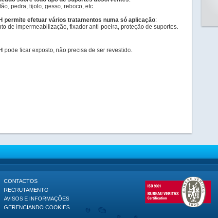
tão, pedra, tijolo, gesso, reboco, etc.
permite efetuar vários tratamentos numa só aplicação
:
o de impermeabilização, fixador anti-poeira, proteção de suportes.
H
pode ficar exposto, não precisa de ser revestido.
CONTACTOS
RECRUTAMENTO
AVISOS E INFORMAÇÕES
GERENCIANDO COOKIES