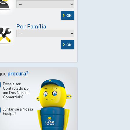
OK
Por Família
OK
que
procura?
Deseja ser
Contactado por
um Dos Nossos
Comerciais?
Juntar-se à Nossa
Equipa?