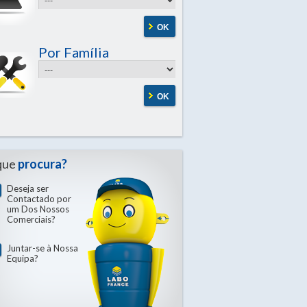
OK
Por Família
OK
que
procura?
Deseja ser
Contactado por
um Dos Nossos
Comerciais?
Juntar-se à Nossa
Equipa?