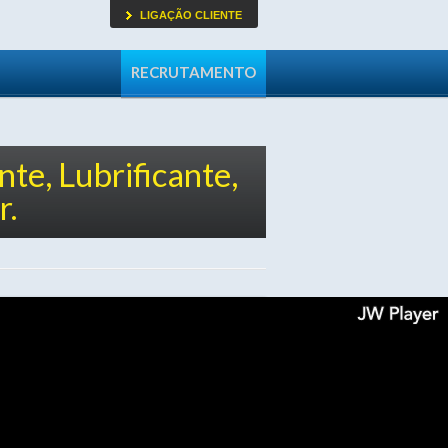
LIGAÇÃO CLIENTE
RECRUTAMENTO
te, Lubrificante,
r.
squise
o seu produto
OK
Por Profissão