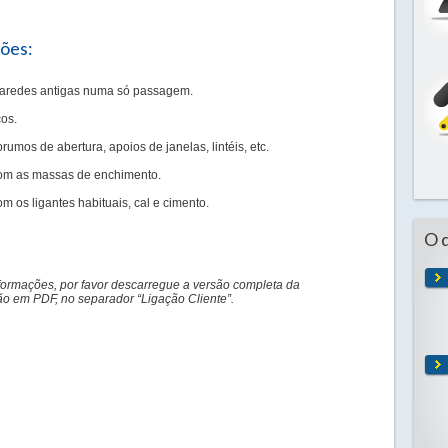
ções:
 paredes antigas numa só passagem.
cos.
rumos de abertura, apoios de janelas, lintéis, etc.
 com as massas de enchimento.
com os ligantes habituais, cal e cimento.
O 
formações, por favor descarregue a versão completa da
 em PDF, no separador “Ligação Cliente”.