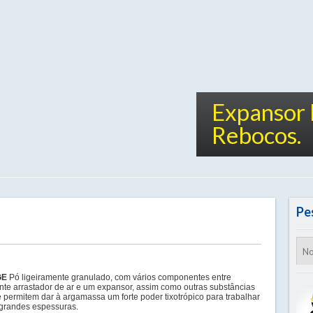
Expansor 
Rebocos.
Pe
GE
Pó ligeiramente granulado, com vários componentes entre
nte arrastador de ar e um expansor, assim como outras substâncias
 permitem dar à argamassa um forte poder tixotrópico para trabalhar
randes espessuras.