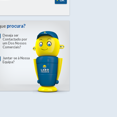
OK
que
procura?
Deseja ser
Contactado por
um Dos Nossos
Comerciais?
Juntar-se à Nossa
Equipa?