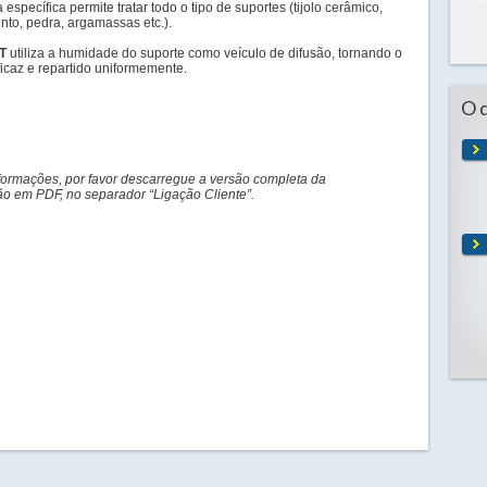
 específica permite tratar todo o tipo de suportes (tijolo cerâmico,
ento, pedra, argamassas etc.).
CT
utiliza a humidade do suporte como veículo de difusão, tornando o
ficaz e repartido uniformemente.
O 
formações, por favor descarregue a versão completa da
 em PDF, no separador “Ligação Cliente”.