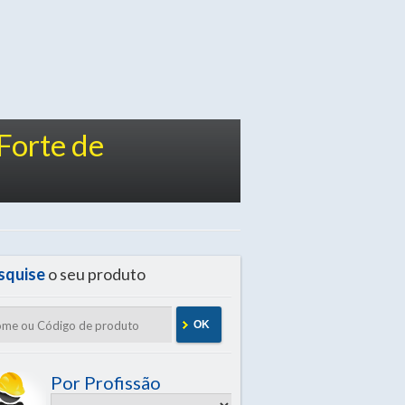
Forte de
squise
o seu produto
OK
Por Profissão