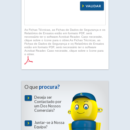
As Fichas Técnicas, as Fichas de Dados de Segurança e os
Relatórios de Ensaios estão em formato PDF, será
necessário ter o software Acrobat Reader. Caso necessite,
clique sobre o ícone para o obter.As Fichas Técnicas, as
Fichas de Dados de Segurança e os Relatórios de Ensaios
estão em formato PDF, será necessário ter o software
Acrobat Reader. Caso necessite, clique sobre o ícone para
o obter.
O que
procura?
Deseja ser
Contactado por
um Dos Nossos
Comerciais?
Juntar-se à Nossa
Equipa?