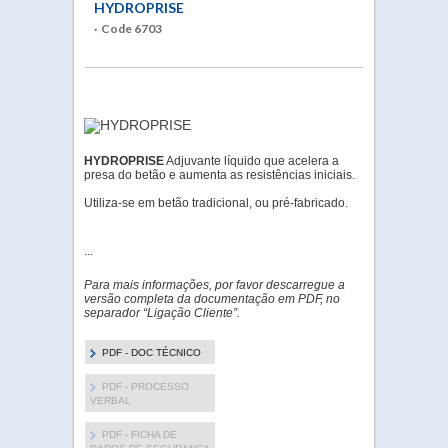
HYDROPRISE
· Code 6703
HYDROPRISE
Adjuvante líquido que acelera a
presa do betão e aumenta as resistências iniciais.
Utiliza-se em betão tradicional, ou pré-fabricado.
...
Para mais informações, por favor descarregue a
versão completa da documentação em PDF, no
separador “Ligação Cliente”.
PDF - DOC TÉCNICO
PDF - PROCESSO
VERBAL
PDF - FICHA DE