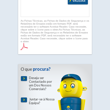
As Fichas Técnicas, as Fichas de Dados de Segurança e os
Relatórios de Ensaios estão em formato PDF, será
necessário ter o software Acrobat Reader. Caso necessite,
clique sobre o ícone para o obter.As Fichas Técnicas, as
Fichas de Dados de Segurança e os Relatórios de Ensaios
estão em formato PDF, será necessário ter o software
Acrobat Reader. Caso necessite, clique sobre o ícone para
o obter.
O que
procura?
Deseja ser
Contactado por
um Dos Nossos
Comerciais?
Juntar-se à Nossa
Equipa?