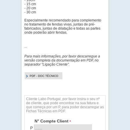
- 10cm
- 15 cm
- 20 cm
- 30 cm
Especialmente recomendado para complemento
no tratamento de fendas vivas, juntas de pré-
fabricados, juntas de dilatação e todas as partes
onde poderão abrir fendas.
...
Para mais informações, por favor descarregue a
versão completa da documentação em PDF, no
separador “Ligação Cliente”.
PDF - DOC TÉCNICO
Cliente Labo Portugal, por favor insira o seu nº
de cliente, que pode encontrar na sua fatura e
que começa por um P, para poder descarregar as
Fichas Técnicas em PDF.
N° Compte Client
*
P