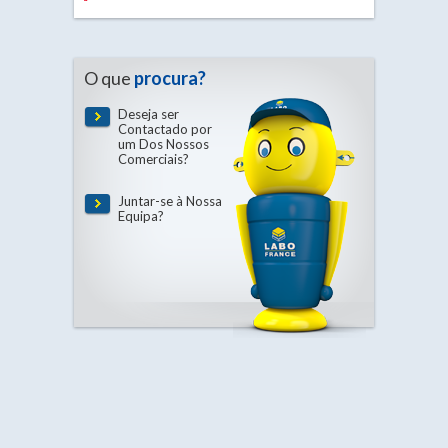
O que
procura?
Deseja ser
Contactado por
um Dos Nossos
Comerciais?
Juntar-se à Nossa
Equipa?