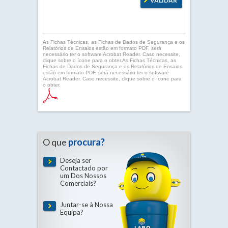
As Fichas Técnicas, as Fichas de Dados de Segurança e os
Relatórios de Ensaios estão em formato PDF, será
necessário ter o software Acrobat Reader. Caso necessite,
clique sobre o ícone para o obter.As Fichas Técnicas, as
Fichas de Dados de Segurança e os Relatórios de Ensaios
estão em formato PDF, será necessário ter o software
Acrobat Reader. Caso necessite, clique sobre o ícone para
o obter.
O que
procura?
Deseja ser
Contactado por
um Dos Nossos
Comerciais?
Juntar-se à Nossa
Equipa?