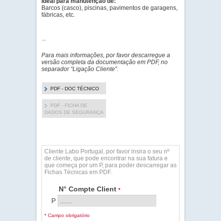
Ideal para manutenção de:
Barcos (casco), piscinas, pavimentos de garagens,
fábricas, etc.
...
Para mais informações, por favor descarregue a
versão completa da documentação em PDF, no
separador “Ligação Cliente”.
PDF - DOC TÉCNICO
PDF - FICHA DE
DADOS DE SEGURANÇA
Cliente Labo Portugal, por favor insira o seu nº
de cliente, que pode encontrar na sua fatura e
que começa por um P, para poder descarregar as
Fichas Técnicas em PDF.
N° Compte Client
*
P
* Campo obrigatório