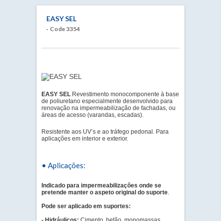
EASY SEL
· Code 3354
EASY SEL
Revestimento monocomponente à base
de poliuretano especialmente desenvolvido para
renovação na impermeabilização de fachadas, ou
áreas de acesso (varandas, escadas).
Resistente aos UV’s e ao tráfego pedonal. Para
aplicações em interior e exterior.
• Aplicações:
Indicado para impermeabilizações onde se
pretende manter o aspeto original do suporte
.
Pode ser aplicado em suportes:
- Hidráulicos:
Cimento, betão, monomassas.