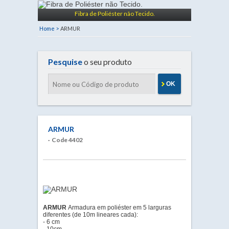
Fibra de Poliéster não Tecido.
Home >
ARMUR
Pesquise
o seu produto
OK
ARMUR
· Code 4402
ARMUR
Armadura em poliéster em 5 larguras
diferentes (de 10m lineares cada):
- 6 cm