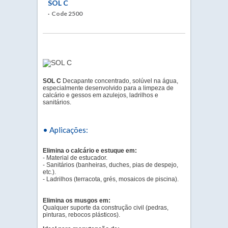
SOL C
· Code 2500
SOL C
Decapante concentrado, solúvel na água,
especialmente desenvolvido para a limpeza de
calcário e gessos em azulejos, ladrilhos e
sanitários.
• Aplicações:
Elimina o calcário e estuque em:
- Material de estucador.
- Sanitários (banheiras, duches, pias de despejo,
etc.).
- Ladrilhos (terracota, grés, mosaicos de piscina).
Elimina os musgos em:
Qualquer suporte da construção civil (pedras,
pinturas, rebocos plásticos).