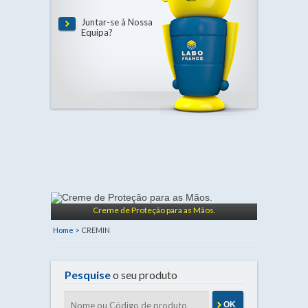
Juntar-se à Nossa
Equipa?
Creme de Proteção para as Mãos.
Home >
CREMIN
Pesquise
o seu produto
OK