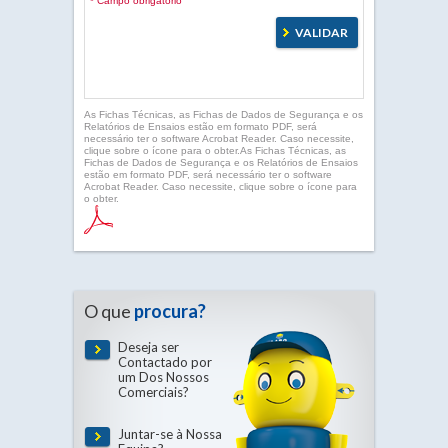
* Campo obrigatório
As Fichas Técnicas, as Fichas de Dados de Segurança e os
Relatórios de Ensaios estão em formato PDF, será
necessário ter o software Acrobat Reader. Caso necessite,
clique sobre o ícone para o obter.As Fichas Técnicas, as
Fichas de Dados de Segurança e os Relatórios de Ensaios
estão em formato PDF, será necessário ter o software
Acrobat Reader. Caso necessite, clique sobre o ícone para
o obter.
O que
procura?
Deseja ser
Contactado por
um Dos Nossos
Comerciais?
Juntar-se à Nossa