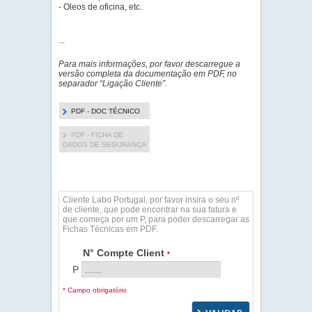
- Oleos de oficina, etc.
...
Para mais informações, por favor descarregue a
versão completa da documentação em PDF, no
separador “Ligação Cliente”.
PDF - DOC TÉCNICO
PDF - FICHA DE
DADOS DE SEGURANÇA
Cliente Labo Portugal, por favor insira o seu nº
de cliente, que pode encontrar na sua fatura e
que começa por um P, para poder descarregar as
Fichas Técnicas em PDF.
N° Compte Client
*
P
* Campo obrigatório