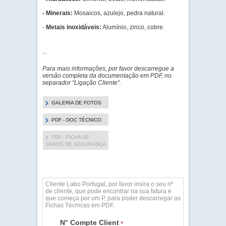
- Minerais:
Mosaicos, azulejo, pedra natural.
-
Metais inoxidáveis:
Alumínio, zinco, cobre.
...
Para mais informações, por favor descarregue a
versão completa da documentação em PDF, no
separador “Ligação Cliente”.
GALERIA DE FOTOS
PDF - DOC TÉCNICO
PDF - FICHA DE
DADOS DE SEGURANÇA
Cliente Labo Portugal, por favor insira o seu nº
de cliente, que pode encontrar na sua fatura e
que começa por um P, para poder descarregar as
Fichas Técnicas em PDF.
N° Compte Client
*