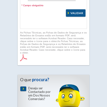
* Campo obrigatório
As Fichas Técnicas, as Fichas de Dados de Segurança e os
Relatórios de Ensaios estão em formato PDF, será
necessário ter o software Acrobat Reader. Caso necessite,
clique sobre o ícone para o obter.As Fichas Técnicas, as
Fichas de Dados de Segurança e os Relatórios de Ensaios
estão em formato PDF, será necessário ter o software
Acrobat Reader. Caso necessite, clique sobre o ícone para
o obter.
O que
procura?
Deseja ser
Contactado por
um Dos Nossos
Comerciais?