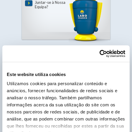
Juntar-se à Nossa
Equipa?
Este website utiliza cookies
Hidrófugo de Massa Plastificante de Betão.
Utilizamos cookies para personalizar conteúdo e
anúncios, fornecer funcionalidades de redes sociais e
Home >
HYDROSAC
analisar o nosso tráfego. Também partilhamos
informações acerca da sua utilização do site com os
Pesquise
o seu produto
nossos parceiros de redes sociais, de publicidade e de
análise, que as podem combinar com outras informações
OK
que lhes forneceu ou recolhidas por estes a partir da sua