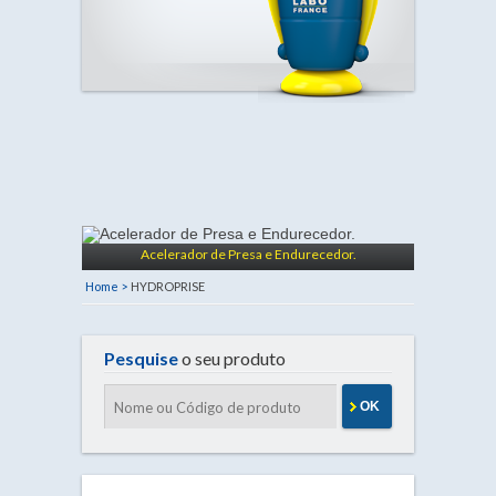
Acelerador de Presa e Endurecedor.
Home >
HYDROPRISE
Pesquise
o seu produto
OK