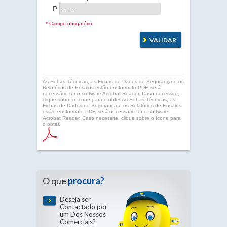
P
* Campo obrigatório
As Fichas Técnicas, as Fichas de Dados de Segurança e os
Relatórios de Ensaios estão em formato PDF, será
necessário ter o software Acrobat Reader. Caso necessite,
clique sobre o ícone para o obter.As Fichas Técnicas, as
Fichas de Dados de Segurança e os Relatórios de Ensaios
estão em formato PDF, será necessário ter o software
Acrobat Reader. Caso necessite, clique sobre o ícone para
o obter.
O que
procura?
Deseja ser
Contactado por
um Dos Nossos
Comerciais?