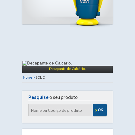
Decapante de Calcário.
Home >
SOL C
Pesquise
o seu produto
OK