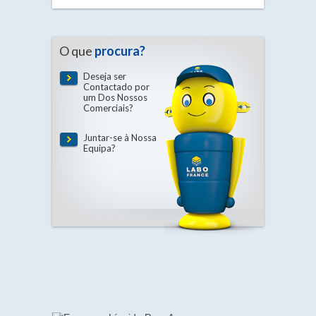
O que
procura?
Deseja ser
Contactado por
um Dos Nossos
Comerciais?
Juntar-se à Nossa
Equipa?