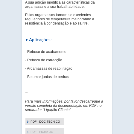
A sua adição modifica as características da
argamassa e a sua trabalhabilidade.
Estas argamassas tornam-se excelentes
reguladores de temperatura melhorando a
resistência à condensação e ao salitre.
• Aplicações:
- Reboco de acabamento.
- Reboco de correcção.
- Argamassas de reabilitação.
- Betumar juntas de pedras.
...
Para mais informações, por favor descarregue a
versão completa da documentação em PDF, no
separador “Ligação Cliente”.
PDF - DOC TÉCNICO
PDF - FICHA DE