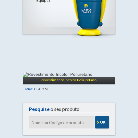
Equipa?
Revestimento Incolor Poliuretano.
Home >
EASY SEL
Pesquise
o seu produto
OK