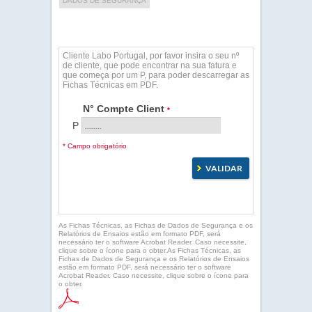
DADOS DE SEGURANÇA
Cliente Labo Portugal, por favor insira o seu nº
de cliente, que pode encontrar na sua fatura e
que começa por um P, para poder descarregar as
Fichas Técnicas em PDF.
N° Compte Client
*
P
* Campo obrigatório
As Fichas Técnicas, as Fichas de Dados de Segurança e os
Relatórios de Ensaios estão em formato PDF, será
necessário ter o software Acrobat Reader. Caso necessite,
clique sobre o ícone para o obter.As Fichas Técnicas, as
Fichas de Dados de Segurança e os Relatórios de Ensaios
estão em formato PDF, será necessário ter o software
Acrobat Reader. Caso necessite, clique sobre o ícone para
o obter.