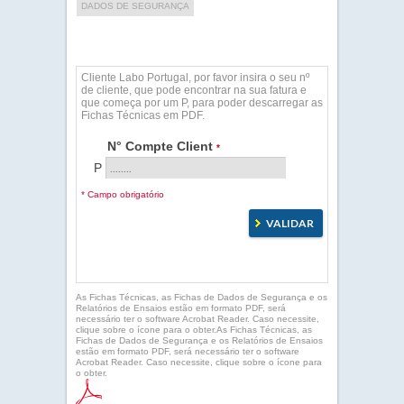
DADOS DE SEGURANÇA
Cliente Labo Portugal, por favor insira o seu nº
de cliente, que pode encontrar na sua fatura e
que começa por um P, para poder descarregar as
Fichas Técnicas em PDF.
N° Compte Client
*
P
* Campo obrigatório
As Fichas Técnicas, as Fichas de Dados de Segurança e os
Relatórios de Ensaios estão em formato PDF, será
necessário ter o software Acrobat Reader. Caso necessite,
clique sobre o ícone para o obter.As Fichas Técnicas, as
Fichas de Dados de Segurança e os Relatórios de Ensaios
estão em formato PDF, será necessário ter o software
Acrobat Reader. Caso necessite, clique sobre o ícone para
o obter.