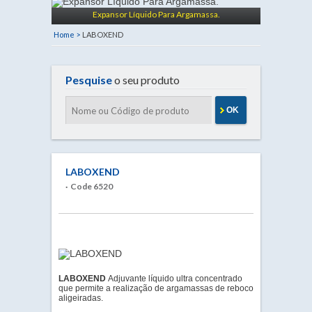
Expansor Líquido Para Argamassa.
Home >
LABOXEND
Pesquise
o seu produto
OK
LABOXEND
· Code 6520
LABOXEND
Adjuvante líquido ultra concentrado
que permite a realização de argamassas de reboco
aligeiradas.