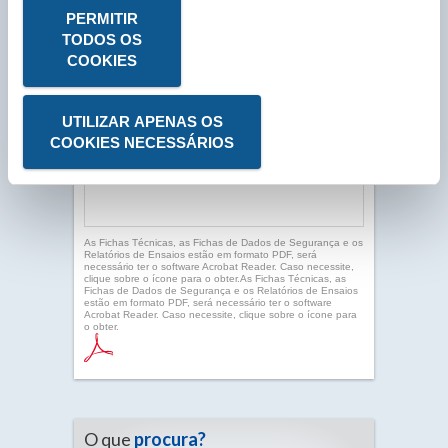
PERMITIR
TODOS OS
COOKIES
UTILIZAR APENAS OS
COOKIES NECESSÁRIOS
As Fichas Técnicas, as Fichas de Dados de Segurança e os
Relatórios de Ensaios estão em formato PDF, será
necessário ter o software Acrobat Reader. Caso necessite,
clique sobre o ícone para o obter.As Fichas Técnicas, as
Fichas de Dados de Segurança e os Relatórios de Ensaios
estão em formato PDF, será necessário ter o software
Acrobat Reader. Caso necessite, clique sobre o ícone para
o obter.
O que
procura?