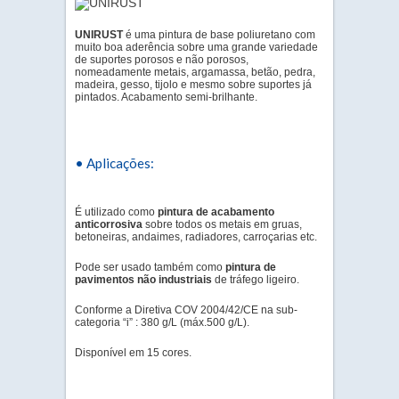
UNIRUST
é uma pintura de base poliuretano com
muito boa aderência sobre uma grande variedade
de suportes porosos e não porosos,
nomeadamente metais, argamassa, betão, pedra,
madeira, gesso, tijolo e mesmo sobre suportes já
pintados. Acabamento semi-brilhante.
• Aplicações:
É utilizado como
pintura de acabamento
anticorrosiva
sobre todos os metais em gruas,
betoneiras, andaimes, radiadores, carroçarias etc.
Pode ser usado também como
pintura de
pavimentos não industriais
de tráfego ligeiro.
Conforme a Diretiva COV 2004/42/CE na sub-
categoria “i” : 380 g/L (máx.500 g/L).
Disponível em 15 cores.