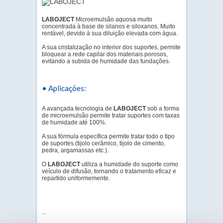
LABOJECT
Microemulsão aquosa muito
concentrada à base de silanos e siloxanos. Muito
rentável, devido à sua diluição elevada com água.
A sua cristalização no interior dos suportes, permite
bloquear a rede capilar dos materiais porosos,
evitando a subida de humidade das fundações.
• Aplicações:
A avançada tecnologia de
LABOJECT
sob a forma
de microemulsão permite tratar suportes com taxas
de humidade até 100%.
A sua fórmula específica permite tratar todo o tipo
de suportes (tijolo cerâmico, tijolo de cimento,
pedra, argamassas etc.).
O
LABOJECT
utiliza a humidade do suporte como
veículo de difusão, tornando o tratamento eficaz e
repartido uniformemente.
...