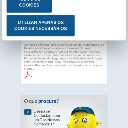
COOKIES
UTILIZAR APENAS OS
COOKIES NECESSÁRIOS
As Fichas Técnicas, as Fichas de Dados de Segurança e os
Relatórios de Ensaios estão em formato PDF, será
necessário ter o software Acrobat Reader. Caso necessite,
clique sobre o ícone para o obter.As Fichas Técnicas, as
Fichas de Dados de Segurança e os Relatórios de Ensaios
estão em formato PDF, será necessário ter o software
Acrobat Reader. Caso necessite, clique sobre o ícone para
o obter.
O que
procura?
Deseja ser
Contactado por
um Dos Nossos
Comerciais?