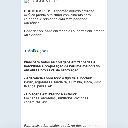
DURCOLA PLUS
Dispersão aquosa estireno
acrílica pronta a misturar com cimento para
colagens e primários com forte poder de
aderência.
Pode ser aplicado em todos os suportes em interior
ou exterior.
• Aplicações:
Ideal para todas as colagens em fachadas e
betonilhas e preparação de betume melhorado
em obras novas ou de renovação.
- Aderência sobre todo o tipo de suportes:
Betão, argamassa, madeira, alumínio, zinco, vidro,
faiança, pedra, etc.
- Colagens em interior e exterior:
Fachadas, varandas, sanitários, cozinhas,
coberturas, etc.
...
Para mais informações, por favor descarregue a