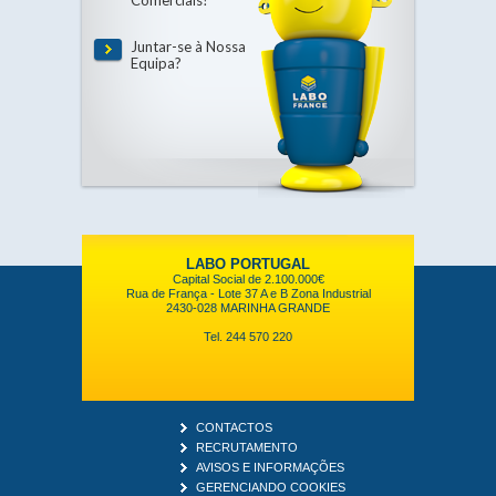
Comerciais?
Juntar-se à Nossa
Equipa?
LABO PORTUGAL
Capital Social de 2.100.000€
Rua de França - Lote 37 A e B Zona Industrial
2430-028 MARINHA GRANDE
Tel. 244 570 220
CONTACTOS
RECRUTAMENTO
AVISOS E INFORMAÇÕES
GERENCIANDO COOKIES