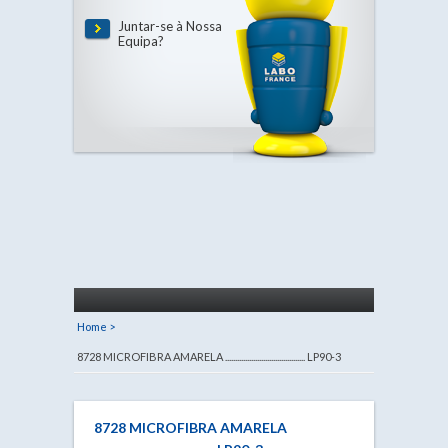
Juntar-se à Nossa
Equipa?
Home >
8728 MICROFIBRA AMARELA ........................................ LP90-3
8728 MICROFIBRA AMARELA