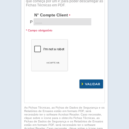
que começa por um P, para poder descarregar as
Fichas Técnicas em PDF.
N° Compte Client
*
P
* Campo obrigatório
As Fichas Técnicas, as Fichas de Dados de Segurança e os
Relatórios de Ensaios estão em formato PDF, será
necessário ter o software Acrobat Reader. Caso necessite,
clique sobre o ícone para o obter.As Fichas Técnicas, as
Fichas de Dados de Segurança e os Relatórios de Ensaios
estão em formato PDF, será necessário ter o software
Acrobat Reader. Caso necessite, clique sobre o ícone para