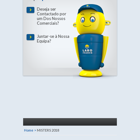
Deseja ser
Contactado por
um Dos Nossos
Comerciais?
Juntar-se à Nossa
Equipa?
Home >
MISTERS 2018