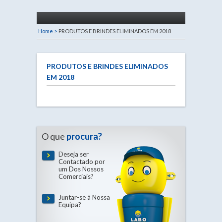
Home >
PRODUTOS E BRINDES ELIMINADOS EM 2018
PRODUTOS E BRINDES ELIMINADOS
EM 2018
O que
procura?
Deseja ser
Contactado por
um Dos Nossos
Comerciais?
Juntar-se à Nossa
Equipa?