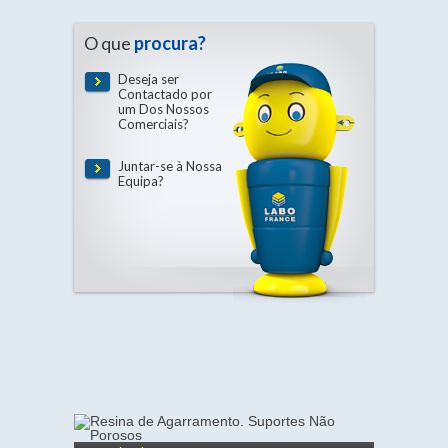
O que
procura?
Deseja ser
Contactado por
um Dos Nossos
Comerciais?
Juntar-se à Nossa
Equipa?