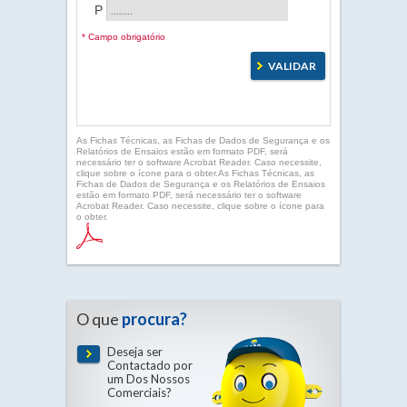
P
* Campo obrigatório
As Fichas Técnicas, as Fichas de Dados de Segurança e os
Relatórios de Ensaios estão em formato PDF, será
necessário ter o software Acrobat Reader. Caso necessite,
clique sobre o ícone para o obter.As Fichas Técnicas, as
Fichas de Dados de Segurança e os Relatórios de Ensaios
estão em formato PDF, será necessário ter o software
Acrobat Reader. Caso necessite, clique sobre o ícone para
o obter.
O que
procura?
Deseja ser
Contactado por
um Dos Nossos
Comerciais?