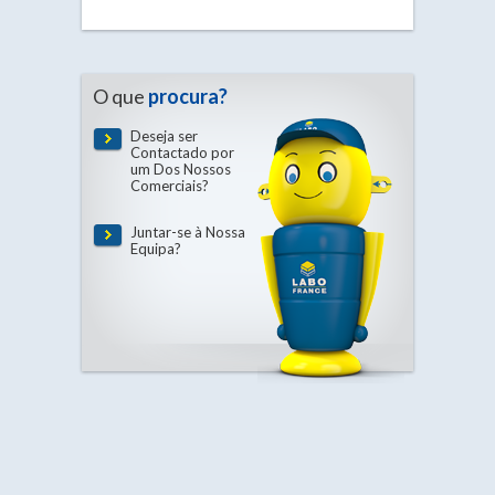
O que
procura?
Deseja ser
Contactado por
um Dos Nossos
Comerciais?
Juntar-se à Nossa
Equipa?