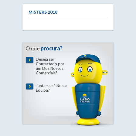
MISTERS 2018
O que
procura?
Deseja ser
Contactado por
um Dos Nossos
Comerciais?
Juntar-se à Nossa
Equipa?