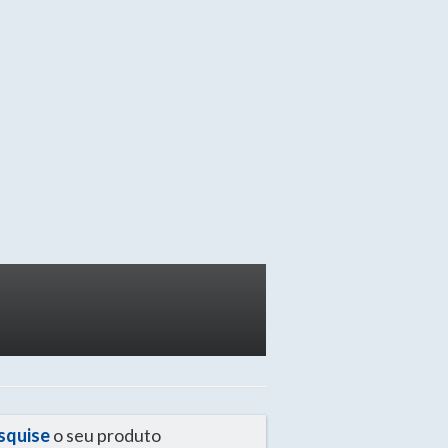
squise
o seu produto