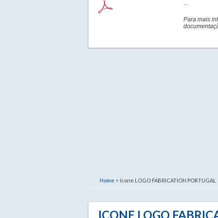
...
Para mais in
documentação
Home >
Icone LOGO FABRICATION PORTUGAL
ICONE LOGO FABRIC