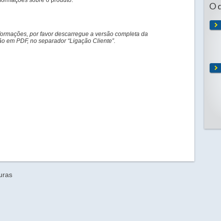
informações sobre o produto.
O 
formações, por favor descarregue a versão completa da
 em PDF, no separador “Ligação Cliente”.