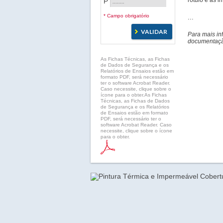
rótulo e as 
P
* Campo obrigatório
...
Para mais in
documentação
As Fichas Técnicas, as Fichas
de Dados de Segurança e os
Relatórios de Ensaios estão em
formato PDF, será necessário
ter o software Acrobat Reader.
Caso necessite, clique sobre o
ícone para o obter.As Fichas
Técnicas, as Fichas de Dados
de Segurança e os Relatórios
de Ensaios estão em formato
PDF, será necessário ter o
software Acrobat Reader. Caso
necessite, clique sobre o ícone
para o obter.