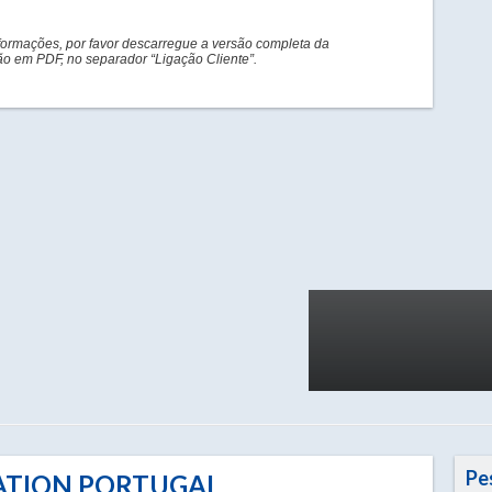
formações, por favor descarregue a versão completa da
 em PDF, no separador “Ligação Cliente”.
Pe
ATION PORTUGAL