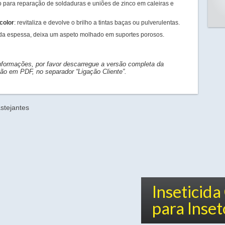
para reparação de soldaduras e uniões de zinco em caleiras e
color
: revitaliza e devolve o brilho a tintas baças ou pulverulentas.
a espessa, deixa um aspeto molhado em suportes porosos.
nformações, por favor descarregue a versão completa da
o em PDF, no separador “Ligação Cliente”.
Inseticid
para Inset