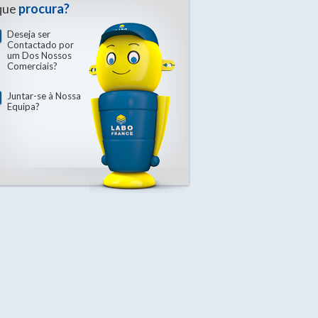
que
procura?
Deseja ser
Contactado por
um Dos Nossos
Comerciais?
Juntar-se à Nossa
Equipa?