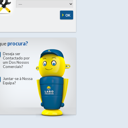
OK
que
procura?
Deseja ser
Contactado por
um Dos Nossos
Comerciais?
Juntar-se à Nossa
Equipa?